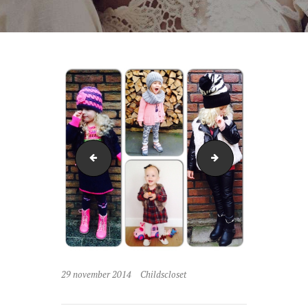
Mia
discount
29 november 2014
Childscloset