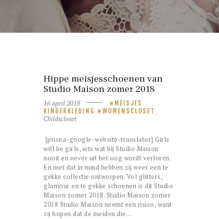
Hippe meisjesschoenen van
Studio Maison zomer 2018
16 april 2018
MEISJES
KINDERKLEDING
WOMENSCLOSET
Childscloset
[prisna-google-website-translator] Girls
will be girls, iets wat bij Studio Maison
nooit en never uit het oog wordt verloren.
En met dat in mind hebben zij weer een te
gekke collectie ontworpen. Vol glitters,
glamour en te gekke schoenen is dit Studio
Maison zomer 2018. Studio Maison zomer
2018 Studio Maison neemt een risico, want
zij hopen dat de meiden die…