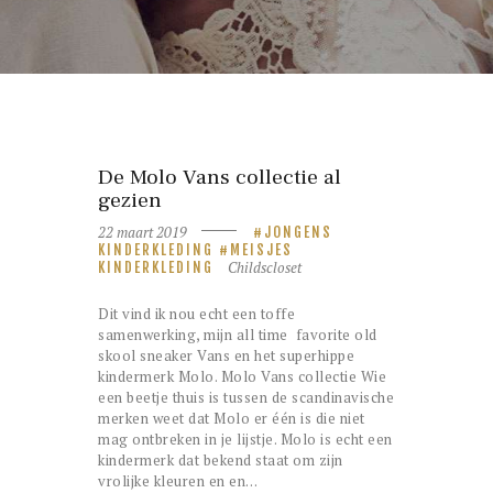
De Molo Vans collectie al
gezien
22 maart 2019
JONGENS
KINDERKLEDING
MEISJES
Childscloset
KINDERKLEDING
Dit vind ik nou echt een toffe
samenwerking, mijn all time favorite old
skool sneaker Vans en het superhippe
kindermerk Molo. Molo Vans collectie Wie
een beetje thuis is tussen de scandinavische
merken weet dat Molo er één is die niet
mag ontbreken in je lijstje. Molo is echt een
kindermerk dat bekend staat om zijn
vrolijke kleuren en en…