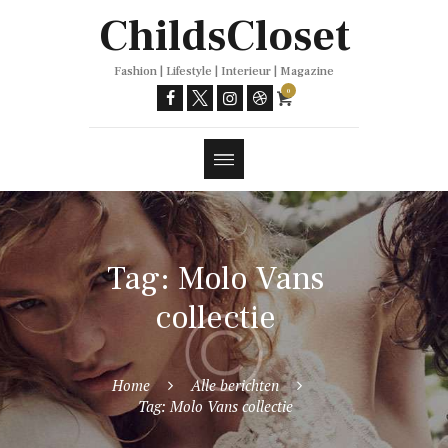
Trends
ChildsCloset
Fashion | Lifestyle | Interieur | Magazine
0
Tag: Molo Vans
collectie
Home
Alle berichten
Tag: Molo Vans collectie