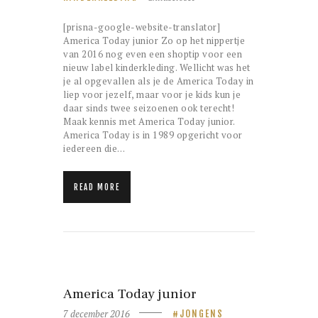
[prisna-google-website-translator]
America Today junior Zo op het nippertje
van 2016 nog even een shoptip voor een
nieuw label kinderkleding. Wellicht was het
je al opgevallen als je de America Today in
liep voor jezelf, maar voor je kids kun je
daar sinds twee seizoenen ook terecht!
Maak kennis met America Today junior.
America Today is in 1989 opgericht voor
iedereen die…
READ MORE
America Today junior
7 december 2016
JONGENS