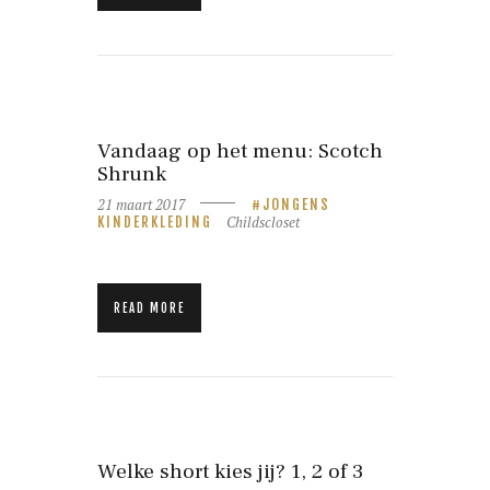
Vandaag op het menu: Scotch
Shrunk
21 maart 2017
JONGENS
Childscloset
KINDERKLEDING
READ MORE
Welke short kies jij? 1, 2 of 3