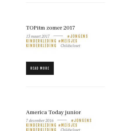
TOPitm zomer 2017
13 maart 2017
JONGENS
KINDERKLEDING
MEISJES
Childscloset
KINDERKLEDING
READ MORE
America Today junior
7 december 2016
JONGENS
KINDERKLEDING
MEISJES
Childscloset
KINDERKLEDING