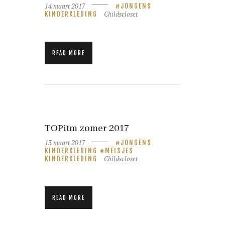
14 maart 2017
JONGENS
Childscloset
KINDERKLEDING
READ MORE
TOPitm zomer 2017
13 maart 2017
JONGENS
KINDERKLEDING
MEISJES
Childscloset
KINDERKLEDING
READ MORE