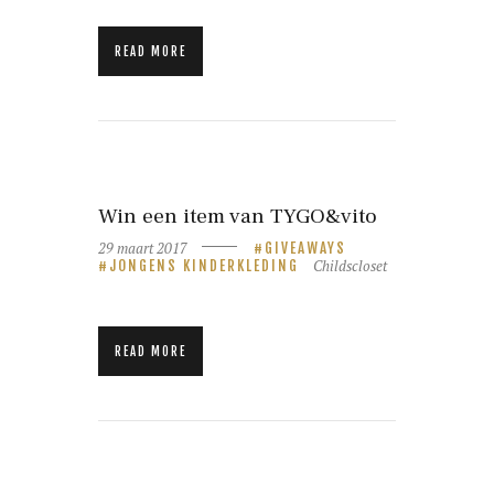
READ MORE
Win een item van TYGO&vito
29 maart 2017
GIVEAWAYS
Childscloset
JONGENS KINDERKLEDING
READ MORE