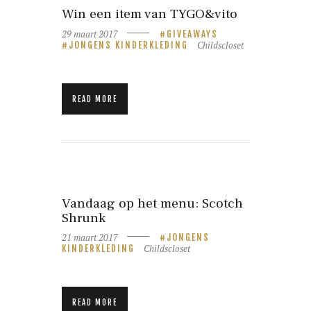
Win een item van TYGO&vito
29 maart 2017
GIVEAWAYS
Childscloset
JONGENS KINDERKLEDING
READ MORE
Vandaag op het menu: Scotch
Shrunk
21 maart 2017
JONGENS
Childscloset
KINDERKLEDING
READ MORE